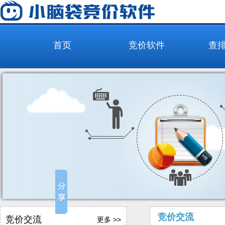
首页
竞价软件
查
竞价交流
竞价交流
更多 >>