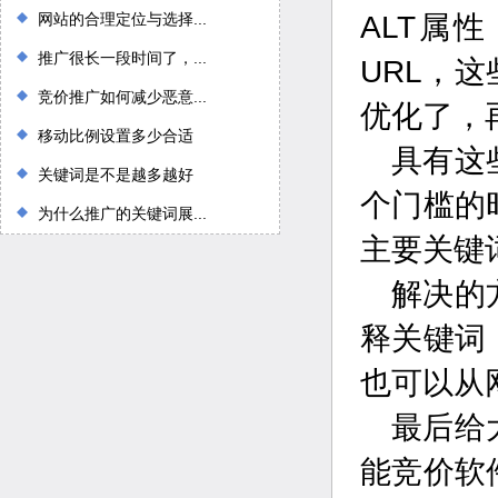
网站的合理定位与选择...
ALT属
推广很长一段时间了，...
URL，
竞价推广如何减少恶意...
优化了，
移动比例设置多少合适
具有这
关键词是不是越多越好
个门槛的
为什么推广的关键词展...
主要关
解决的
释关键词
也可以从
最后给
能竞价软