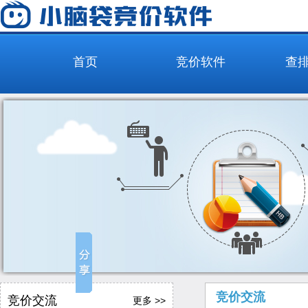
首页
竞价软件
查
竞价交流
竞价交流
更多 >>