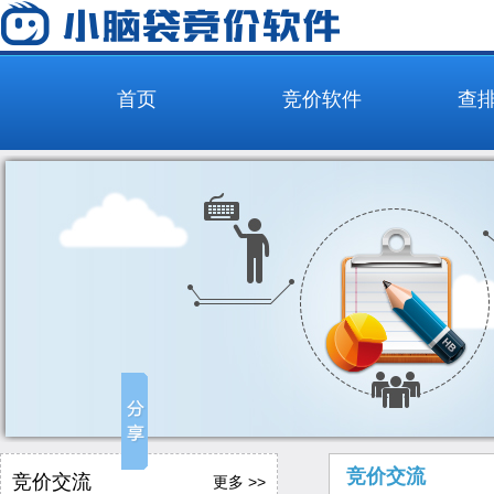
首页
竞价软件
查
竞价交流
竞价交流
更多 >>