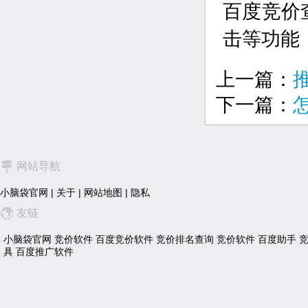
百度竞价
击等功能
上一篇：
下一篇：
网站导航
小脑袋官网
|
关于
|
网站地图
|
隐私
友链
小脑袋官网
竞价软件
百度竞价软件
竞价排名查询
竞价软件
百度助手
具
百度推广软件