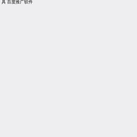
具
百度推广软件