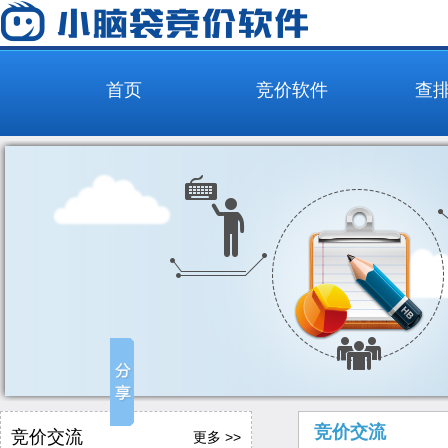
首页
竞价软件
查
竞价交流
竞价交流
更多 >>