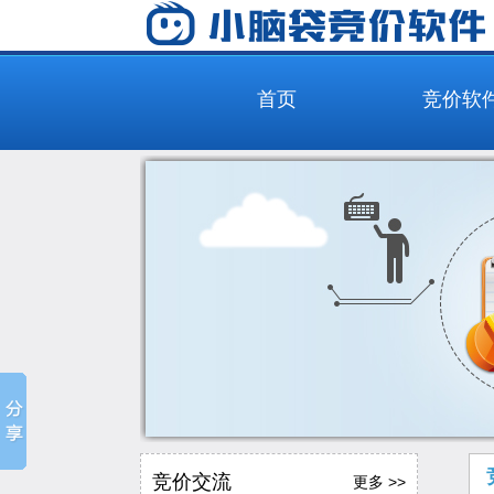
首页
竞价软
竞价交流
更多 >>