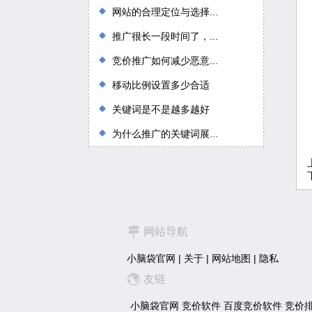
网站的合理定位与选择...
推广很长一段时间了，...
竞价推广如何减少恶意...
移动比例设置多少合适
关键词是不是越多越好
为什么推广的关键词展...
网站导航
小脑袋官网
|
关于
|
网站地图
|
隐私
友链
小脑袋官网
竞价软件
百度竞价软件
竞价