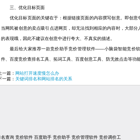
三、优化目标页面
优化目标页面的关键在于：根据链接页面的内容撰写创意。即创意中
当网民被创意的卖点吸引点进网页，却无法找到相应的内容时，大部分
的表现哦，因此不建议在创意中进行夸大、不真实的描述。
最后给大家推荐一款竞价助手竞价管理软件——小脑袋智能竞价
件、百度竞价查排名工具、拓词工具、百度创意工具、防无效点击等功
上一篇：
网站打开速度慢怎么办
下一篇：
关键词排名和网站排名的关系
排名查询
竞价软件
百度助手
竞价助手
竞价管理软件
竞价调价工