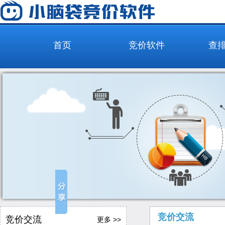
首页
竞价软件
查
竞价交流
竞价交流
更多 >>