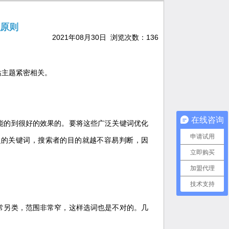
原则
2021年08月30日 浏览次数：
136
站主题紧密相关。
在线咨询
能的到很好的效果的。要将这些广泛关键词优化
申请试用
泛的关键词，搜索者的目的就越不容易判断，因
立即购买
加盟代理
技术支持
常另类，范围非常窄，这样选词也是不对的。几