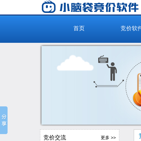
首页
竞价软
竞价交流
更多 >>