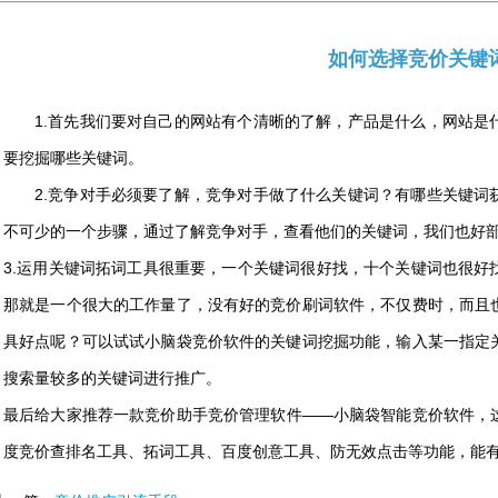
如何选择竞价关键
1.首先我们要对自己的网站有个清晰的了解，产品是什么，网站是
要挖掘哪些关键词。
2.竞争对手必须要了解，竞争对手做了什么关键词？有哪些关键词
不可少的一个步骤，通过了解竞争对手，查看他们的关键词，我们也好
3.运用关键词拓词工具很重要，一个关键词很好找，十个关键词也很好
那就是一个很大的工作量了，没有好的竞价刷词软件，不仅费时，而且
具好点呢？可以试试小脑袋竞价软件的关键词挖掘功能，输入某一指定
搜索量较多的关键词进行推广。
最后给大家推荐一款竞价助手竞价管理软件——小脑袋智能竞价软件，
度竞价查排名工具、拓词工具、百度创意工具、防无效点击等功能，能