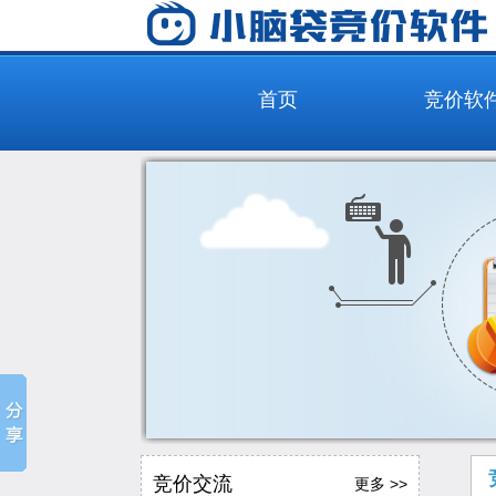
首页
竞价软
竞价交流
更多 >>