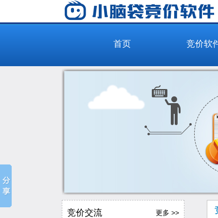
首页
竞价软
竞价交流
更多 >>