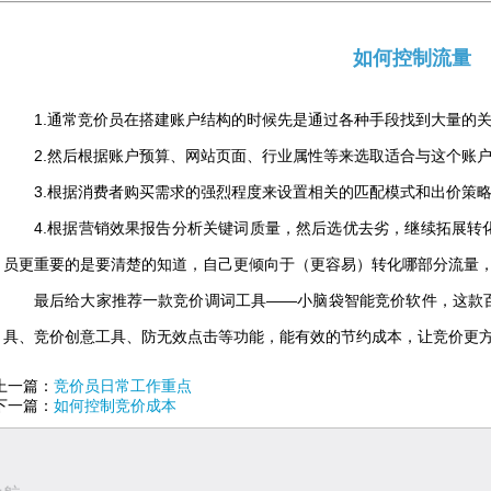
如何控制流量
1.通常竞价员在搭建账户结构的时候先是通过各种手段找到大量的
2.然后根据账户预算、网站页面、行业属性等来选取适合与这个账
3.根据消费者购买需求的强烈程度来设置相关的匹配模式和出价策
4.根据营销效果报告分析关键词质量，然后选优去劣，继续拓展转
员更重要的是要清楚的知道，自己更倾向于（更容易）转化哪部分流量
最后给大家推荐一款竞价调词工具——小脑袋智能竞价软件，这款
具、竞价创意工具、防无效点击等功能，能有效的节约成本，让竞价更
上一篇：
竞价员日常工作重点
下一篇：
如何控制竞价成本