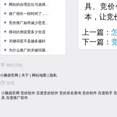
网站的合理定位与选择...
具、竞价
推广很长一段时间了，...
本，让竞
竞价推广如何减少恶意...
上一篇：
移动比例设置多少合适
下一篇：
关键词是不是越多越好
为什么推广的关键词展...
网站导航
小脑袋官网
|
关于
|
网站地图
|
隐私
友链
小脑袋官网
竞价软件
百度竞价软件
竞价排名查询
竞价软件
百度助手
具
百度推广软件