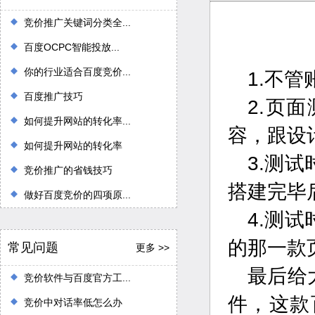
竞价推广关键词分类全...
百度OCPC智能投放...
你的行业适合百度竞价...
1.不
百度推广技巧
2.页
如何提升网站的转化率...
容，跟设
如何提升网站的转化率
3.测
竞价推广的省钱技巧
搭建完毕
做好百度竞价的四项原...
4.测
的那一款
常见问题
更多 >>
最后给
竞价软件与百度官方工...
件，这款
竞价中对话率低怎么办