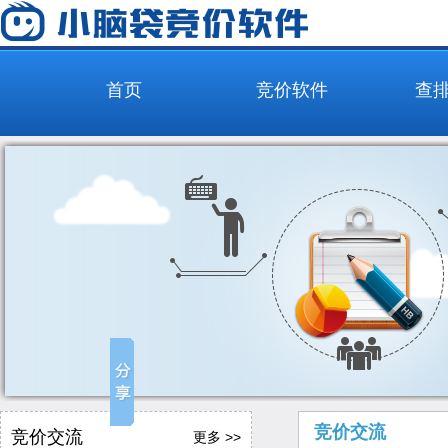
首页
竞价软件
查
竞价交流
竞价交流
更多 >>