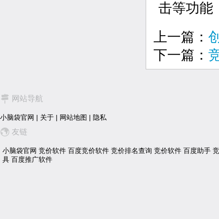
击等功能
上一篇：
下一篇：
网站导航
小脑袋官网
|
关于
|
网站地图
|
隐私
友链
小脑袋官网
竞价软件
百度竞价软件
竞价排名查询
竞价软件
百度助手
具
百度推广软件