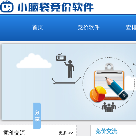
首页
竞价软件
查
竞价交流
竞价交流
更多 >>