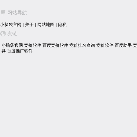
网站导航
小脑袋官网
|
关于
|
网站地图
|
隐私
友链
小脑袋官网
竞价软件
百度竞价软件
竞价排名查询
竞价软件
百度助手
具
百度推广软件