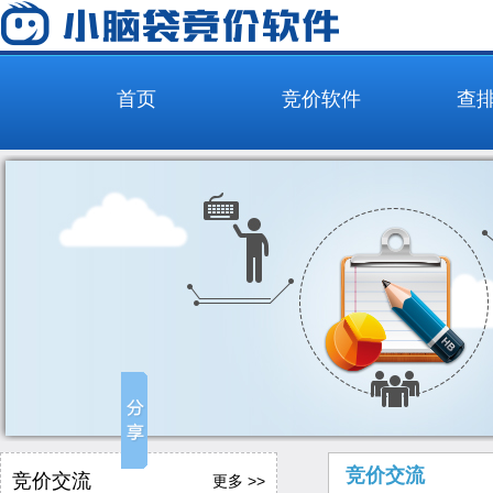
首页
竞价软件
查
竞价交流
竞价交流
更多 >>