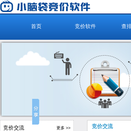
首页
竞价软件
查
竞价交流
竞价交流
更多 >>