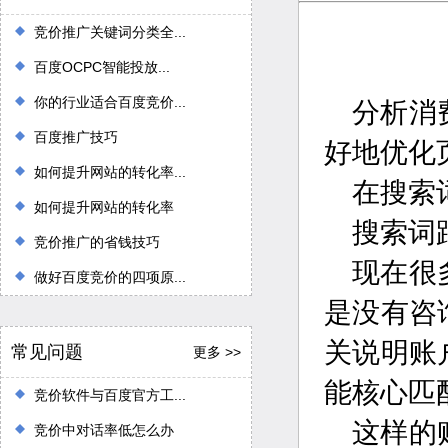
竞价推广关键词分类全...
百度OCPC智能投放...
你的行业适合百度竞价...
分析消
百度推广技巧
好地优化
如何提升网站的转化率...
在搜索
如何提升网站的转化率
搜索词
竞价推广的省钱技巧
现在很
做好百度竞价的四项原...
是没有咨
关说明账
常见问题
更多 >>
能核心匹
竞价软件与百度官方工...
这样的
竞价中对话率低怎么办