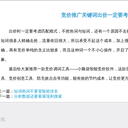
竞价推广关键词出价一定要考
出价时一定要考虑匹配模式，不抢热词与短词，还有一个原因不去抢
短词很多人精确去抢，流量依旧很大，所以承受不起这个成本，加上
确，再有竞价单纯的含义比较多，而且这种词一个不小心操作，开启
象。
最后给大家推荐一款竞价调词工具——小脑袋智能竞价软件，这款
具、竞价创意工具、防无效点击等功能，能有效的节约成本，让竞价更
上一篇：
短词热词不要冒险抢排名
下一篇：
分析数据还要看展现和搜索
导航