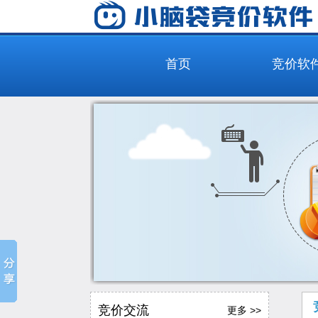
首页
竞价软
竞价交流
更多 >>