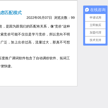
在线咨询
虑匹配模式
2022年05月07日 浏览次数：
99
申请试用
立即购买
，是因为跟我们的匹配有关系，像“竞价“这种
加盟代理
搜索竞价可能不仅仅是学习竞价，所以意向不明
技术支持
了广泛，加上出价过高，流量过大，那真不可想
百度推广调词软件包含了自动调价软件、拓词工
方便快捷。