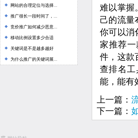
网站的合理定位与选择...
难以掌握
推广很长一段时间了，...
己的流量
竞价推广如何减少恶意...
你可以消
移动比例设置多少合适
家推荐一
关键词是不是越多越好
件，这款
为什么推广的关键词展...
查排名工
能，能有
上一篇：
下一篇：