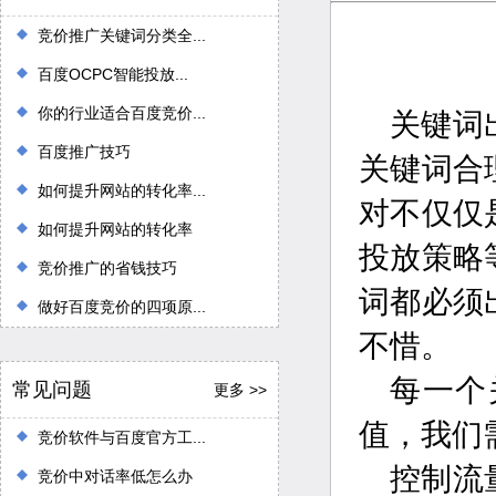
竞价推广关键词分类全...
百度OCPC智能投放...
你的行业适合百度竞价...
关键词
百度推广技巧
关键词合
如何提升网站的转化率...
对不仅仅
如何提升网站的转化率
投放策略
竞价推广的省钱技巧
词都必须
做好百度竞价的四项原...
不惜。
每一个
常见问题
更多 >>
值，我们
竞价软件与百度官方工...
控制流
竞价中对话率低怎么办