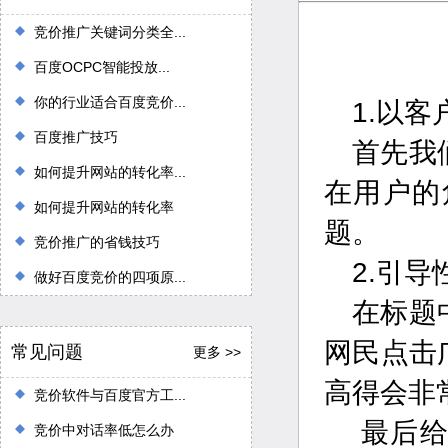
竞价推广关键词分类全...
百度OCPC智能投放...
你的行业适合百度竞价...
1.以客
百度推广技巧
首先我
如何提升网站的转化率...
在用户的
如何提升网站的转化率
题。
竞价推广的省钱技巧
2.引导
做好百度竞价的四项原...
在标题
网民点击
常见问题
更多 >>
高得会非
竞价软件与百度官方工...
最后给
竞价中对话率低怎么办