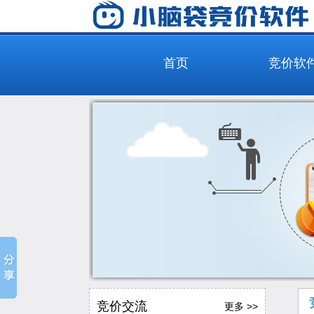
首页
竞价软
竞价交流
更多 >>