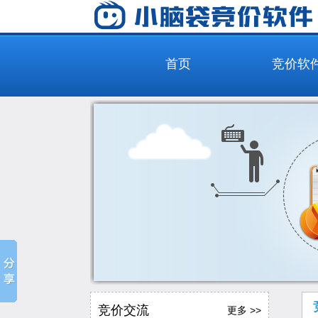
首页
竞价软
竞价交流
更多 >>