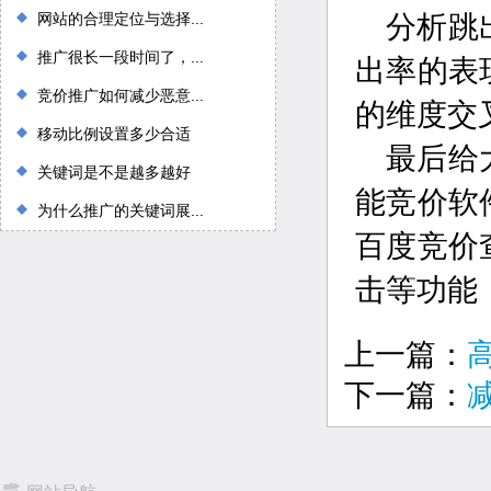
网站的合理定位与选择...
分析跳
推广很长一段时间了，...
出率的表
竞价推广如何减少恶意...
的维度交
移动比例设置多少合适
最后给
关键词是不是越多越好
能竞价软
为什么推广的关键词展...
百度竞价
击等功能
上一篇：
下一篇：