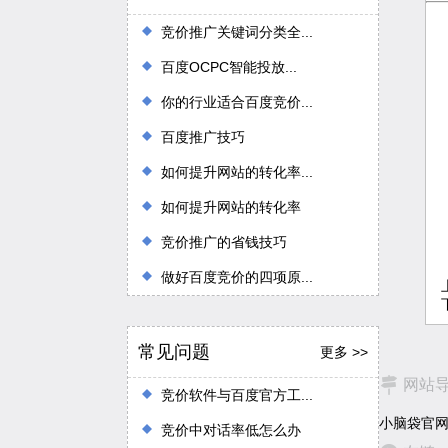
竞价推广关键词分类全...
百度OCPC智能投放...
你的行业适合百度竞价...
百度推广技巧
如何提升网站的转化率...
如何提升网站的转化率
竞价推广的省钱技巧
做好百度竞价的四项原...
常见问题
更多 >>
网站
竞价软件与百度官方工...
小脑袋官
竞价中对话率低怎么办