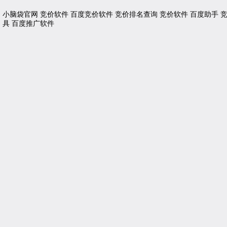
小脑袋官网
竞价软件
百度竞价软件
竞价排名查询
竞价软件
百度助手
具
百度推广软件