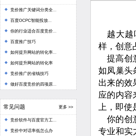
竞价推广关键词分类全...
百度OCPC智能投放...
你的行业适合百度竞价...
越大越
百度推广技巧
样，创意
如何提升网站的转化率...
提高创
如何提升网站的转化率
如凤巢头
竞价推广的省钱技巧
出来的效
做好百度竞价的四项原...
应的内容
上，即使
常见问题
更多 >>
你的创
竞价软件与百度官方工...
专业和实
竞价中对话率低怎么办