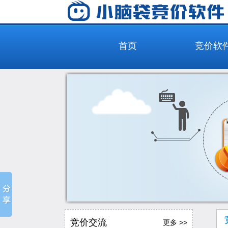
首页
竞价软
竞价交流
更多 >>