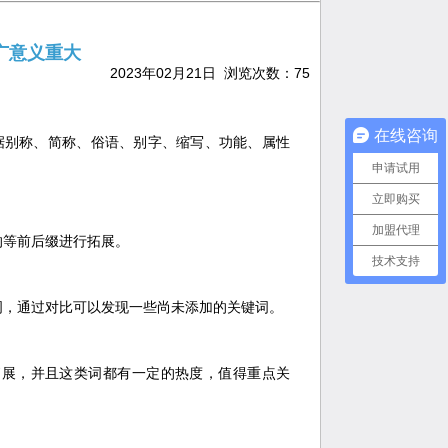
广意义重大
2023年02月21日 浏览次数：
75
在线咨询
据别称、简称、俗语、别字、缩写、功能、属性
申请试用
立即购买
加盟代理
的等前后缀进行拓展。
技术支持
词，通过对比可以发现一些尚未添加的关键词。
拓展，并且这类词都有一定的热度，值得重点关