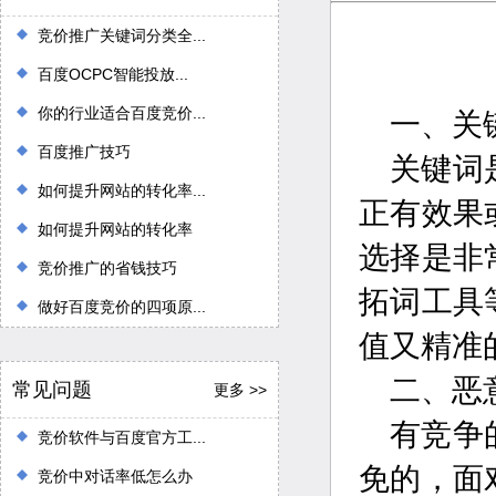
竞价推广关键词分类全...
百度OCPC智能投放...
你的行业适合百度竞价...
一、关
百度推广技巧
关键词
如何提升网站的转化率...
正有效果
如何提升网站的转化率
选择是非
竞价推广的省钱技巧
拓词工具
做好百度竞价的四项原...
值又精准
二、恶
常见问题
更多 >>
有竞争
竞价软件与百度官方工...
免的，面
竞价中对话率低怎么办