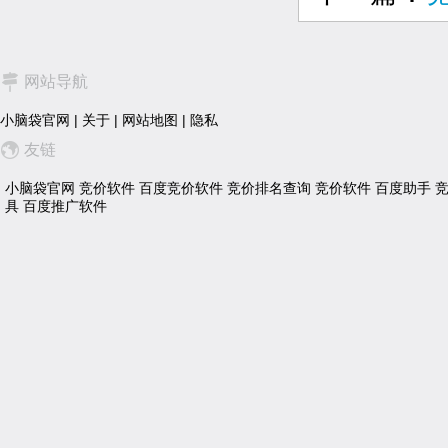
网站导航
小脑袋官网
|
关于
|
网站地图
|
隐私
友链
小脑袋官网
竞价软件
百度竞价软件
竞价排名查询
竞价软件
百度助手
具
百度推广软件