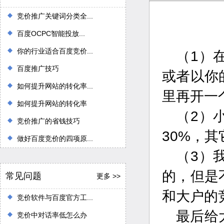
竞价推广关键词分类全...
百度OCPC智能投放...
你的行业适合百度竞价...
（1）
百度推广技巧
或者以你
如何提升网站的转化率...
里再开一
如何提升网站的转化率
（2）
竞价推广的省钱技巧
30%，
做好百度竞价的四项原...
（3）
的，但是
常见问题
更多 >>
和大户的
竞价软件与百度官方工...
最后给
竞价中对话率低怎么办