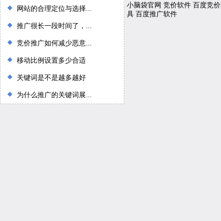
小脑袋官网
竞价软件
百度竞价
网站的合理定位与选择...
具
百度推广软件
推广很长一段时间了，...
竞价推广如何减少恶意...
移动比例设置多少合适
关键词是不是越多越好
为什么推广的关键词展...