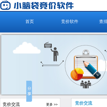
首页
竞价软件
查
竞价交流
竞价交流
更多 >>