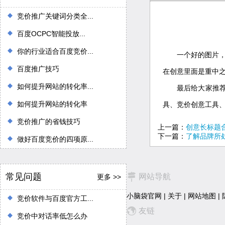
竞价推广关键词分类全...
百度OCPC智能投放...
你的行业适合百度竞价...
一个好的图片，
百度推广技巧
在创意里面是重中
如何提升网站的转化率...
最后给大家推
如何提升网站的转化率
具、竞价创意工具
竞价推广的省钱技巧
上一篇：
创意长标题
下一篇：
了解品牌所
做好百度竞价的四项原...
常见问题
网站导航
更多 >>
小脑袋官网
|
关于
|
网站地图
|
竞价软件与百度官方工...
友链
竞价中对话率低怎么办