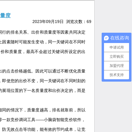
量度
2023年09月19日 浏览次数：
69
同行的排名关系、出价和质量度等因素共同决定
在线咨询
上因素随时可能发生变动，同一关键词在不同时
申请试用
出价和质量度，最高不会超过关键词所设定的出
立即购买
加盟代理
出的点击价格越低。因此可以通过不断优化质量
技术支持
，即使您的出价不变，同一关键词在不同时刻的
的展现位置的下一名质量度和出价决定的，而是
相同的情况下，质量度越高，排名就靠前，所以
荐一款竞价调词工具——小脑袋智能竞价软件，
、防无效点击等功能，能有效的节约成本，让竞