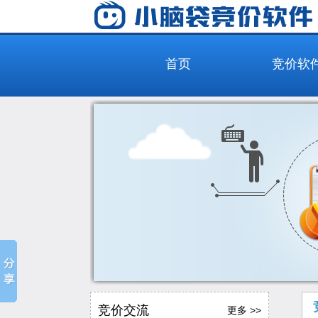
首页
竞价软
竞价交流
更多 >>