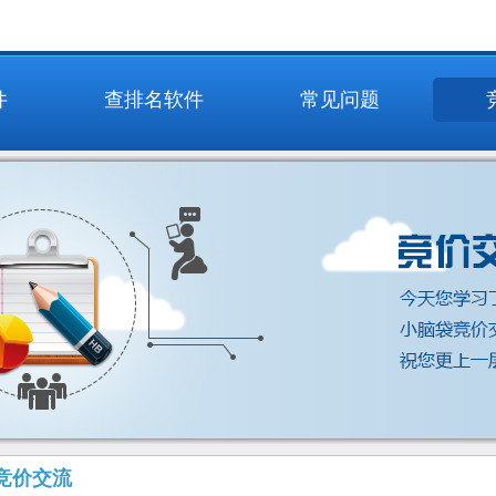
件
查排名软件
常见问题
竞价交流