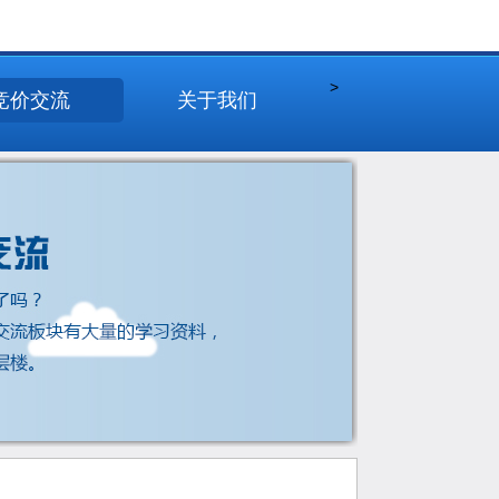
>
竞价交流
关于我们