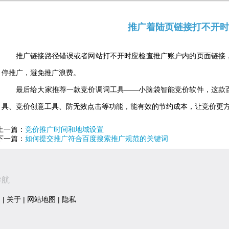
推广着陆页链接打不开时
推广链接路径错误或者网站打不开时应检查推广账户内的页面链接
停推广，避免推广浪费。
最后给大家推荐一款竞价调词工具——小脑袋智能竞价软件，这款
具、竞价创意工具、防无效点击等功能，能有效的节约成本，让竞价更
上一篇：
竞价推广时间和地域设置
下一篇：
如何提交推广符合百度搜索推广规范的关键词
导航
网
|
关于
|
网站地图
|
隐私