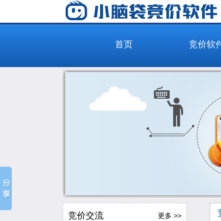
首页
竞价软
竞价交流
更多 >>