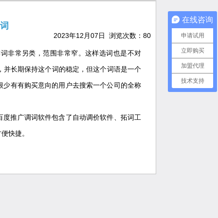
在线咨询
词
2023年12月07日 浏览次数：
80
申请试用
立即购买
键词非常另类，范围非常窄。这样选词也是不对
加盟代理
，并长期保持这个词的稳定，但这个词语是一个
技术支持
很少有有购买意向的用户去搜索一个公司的全称
百度推广调词软件包含了自动调价软件、拓词工
方便快捷。