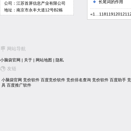
长尾词的作用
公司：江苏首屏信息产业有限公司
地址：南京市永丰大道12号B2栋
«
1
…
118
119
120
121
1
网站导航
小脑袋官网
|
关于
|
网站地图
|
隐私
友链
小脑袋官网
竞价软件
百度竞价软件
竞价排名查询
竞价软件
百度助手
具
百度推广软件