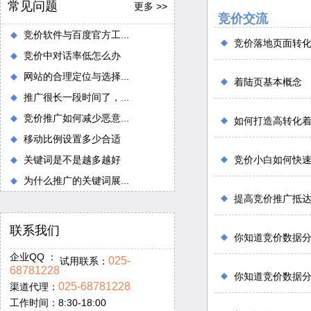
常见问题
更多 >>
竞价交流
竞价软件与百度官方工...
竞价落地页面转
竞价中对话率低怎么办
网站的合理定位与选择...
着陆页基本概念
推广很长一段时间了，...
竞价推广如何减少恶意...
如何打造高转化
移动比例设置多少合适
关键词是不是越多越好
竞价小白如何快
为什么推广的关键词展...
提高竞价推广抵达
联系我们
你知道竞价数据
企业QQ ：
025-
试用联系：
68781228
你知道竞价数据
025-68781228
渠道代理：
工作时间：8:30-18:00