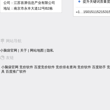
提升关键词质量
公司：江苏首屏信息产业有限公司
地址：南京市永丰大道12号B2栋
«
1
…
150
151
152
153
1
网站导航
小脑袋官网
|
关于
|
网站地图
|
隐私
友链
小脑袋官网
竞价软件
百度竞价软件
竞价排名查询
竞价软件
百度助手
具
百度推广软件