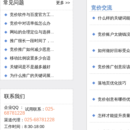
常见问题
更多 >>
竞价交流
竞价软件与百度官方工...
什么样的关键词
竞价中对话率低怎么办
网站的合理定位与选择...
竞价账户太烧钱
推广很长一段时间了，...
竞价推广如何减少恶意...
如何做好目标受
移动比例设置多少合适
关键词是不是越多越好
竞价推广创意应
为什么推广的关键词展...
落地页优化技巧
联系我们
竞价创意有哪些
企业QQ ：
025-
试用联系：
68781228
怎样才能提升质
025-68781228
渠道代理：
工作时间：8:30-18:00