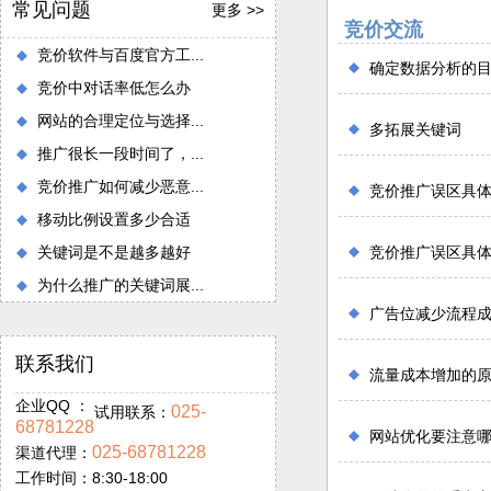
常见问题
更多 >>
竞价交流
竞价软件与百度官方工...
确定数据分析的
竞价中对话率低怎么办
网站的合理定位与选择...
多拓展关键词
推广很长一段时间了，...
竞价推广如何减少恶意...
竞价推广误区具体
移动比例设置多少合适
关键词是不是越多越好
竞价推广误区具
为什么推广的关键词展...
广告位减少流程
联系我们
流量成本增加的
企业QQ ：
025-
试用联系：
68781228
网站优化要注意
025-68781228
渠道代理：
工作时间：8:30-18:00