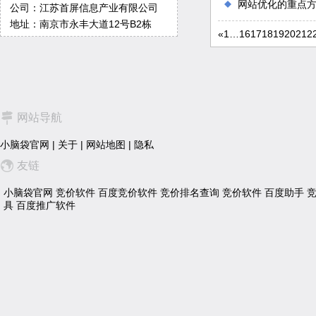
网站优化的重点
公司：江苏首屏信息产业有限公司
地址：南京市永丰大道12号B2栋
«
1
…
16
17
18
19
20
21
2
网站导航
小脑袋官网
|
关于
|
网站地图
|
隐私
友链
小脑袋官网
竞价软件
百度竞价软件
竞价排名查询
竞价软件
百度助手
具
百度推广软件