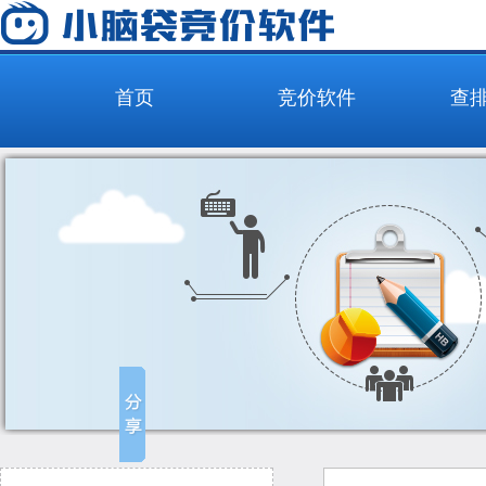
首页
竞价软件
查