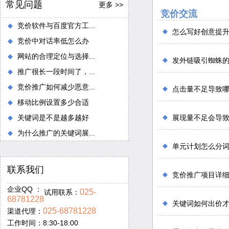
常见问题
更多 >>
竞价交流
竞价软件与百度官方工...
怎么写好创意提
竞价中对话率低怎么办
网站的合理定位与选择...
发外链吸引蜘蛛
推广很长一段时间了，...
竞价推广如何减少恶意...
点击量不足导致
移动比例设置多少合适
关键词是不是越多越好
展现量不足会导
为什么推广的关键词展...
单元计划怎么分
联系我们
竞价推广项目详
企业QQ ：
025-
试用联系：
68781228
关键词如何出价
025-68781228
渠道代理：
工作时间：8:30-18:00