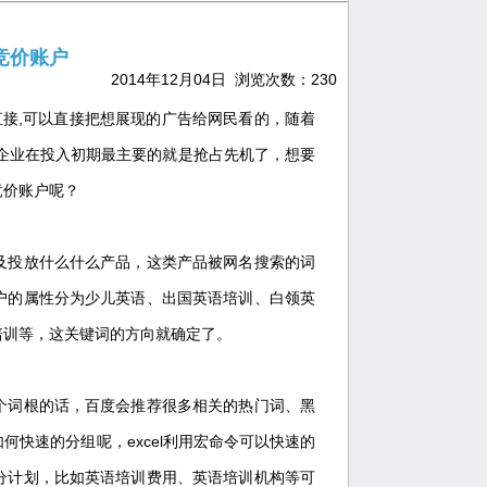
竞价账户
2014年12月04日 浏览次数：
230
直接,可以直接把想展现的广告给网民看的，随着
企业在投入初期最主要的就是抢占先机了，想要
竞价账户呢？
投放什么什么产品，这类产品被网名搜索的词
户的属性分为少儿英语、出国英语培训、白领英
培训等，这关键词的方向就确定了。
词根的话，百度会推荐很多相关的热门词、黑
快速的分组呢，excel利用宏命令可以快速的
分计划，比如英语培训费用、英语培训机构等可