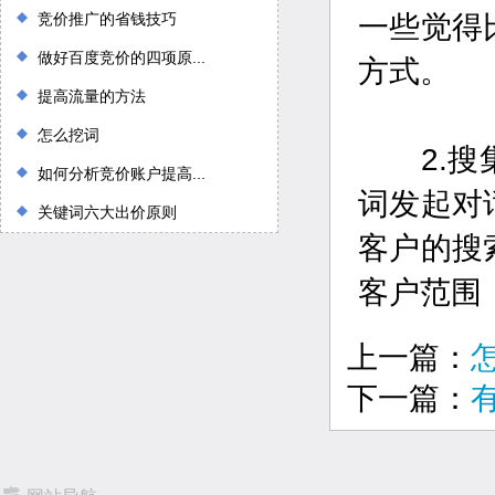
竞价推广的省钱技巧
一些觉得
做好百度竞价的四项原...
方式。
提高流量的方法
怎么挖词
2.搜集
如何分析竞价账户提高...
词发起对
关键词六大出价原则
客户的搜
客户范围
上一篇：
下一篇：