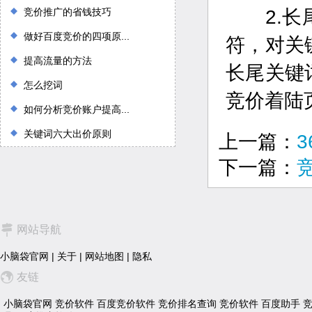
竞价推广的省钱技巧
2.长尾
做好百度竞价的四项原...
符，对关
提高流量的方法
长尾关键
怎么挖词
竞价着陆
如何分析竞价账户提高...
关键词六大出价原则
上一篇：
下一篇：
网站导航
小脑袋官网
|
关于
|
网站地图
|
隐私
友链
小脑袋官网
竞价软件
百度竞价软件
竞价排名查询
竞价软件
百度助手