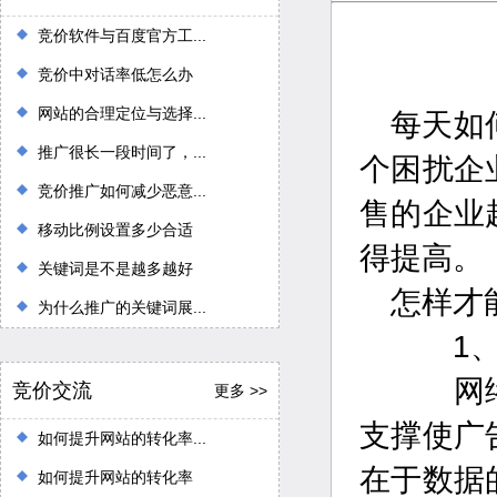
竞价软件与百度官方工...
竞价中对话率低怎么办
网站的合理定位与选择...
每天如
推广很长一段时间了，...
个困扰企
竞价推广如何减少恶意...
售的企业
移动比例设置多少合适
得提高。
关键词是不是越多越好
怎样才
为什么推广的关键词展...
1、查
网络广
竞价交流
更多 >>
支撑使广
如何提升网站的转化率...
在于数据
如何提升网站的转化率