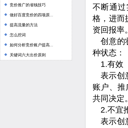
竞价推广的省钱技巧
不断通过
做好百度竞价的四项原...
格，进而
提高流量的方法
资回报率
怎么挖词
创意的
如何分析竞价账户提高...
种状态：
关键词六大出价原则
1.有效
表示创
账户、推
共同决定
2.不宜
表示创