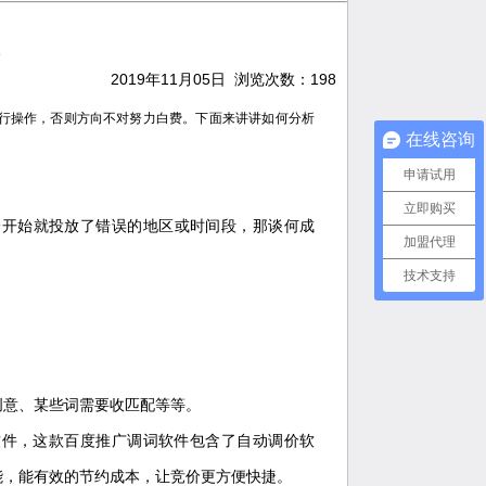
2019年11月05日 浏览次数：
198
行操作，否则方向不对努力白费。下面来讲讲如何分析
在线咨询
申请试用
立即购买
一开始就投放了错误的地区或时间段，那谈何成
加盟代理
技术支持
创意、某些词需要收匹配等等。
软件，这款百度推广调词软件包含了自动调价软
能，能有效的节约成本，让竞价更方便快捷。