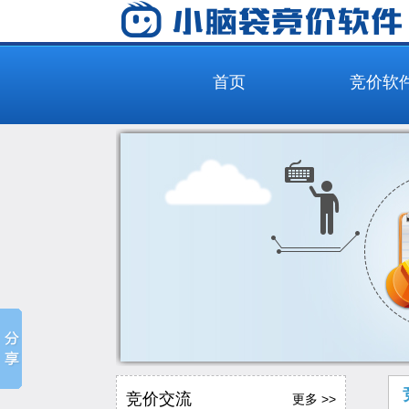
首页
竞价软
竞价交流
更多 >>