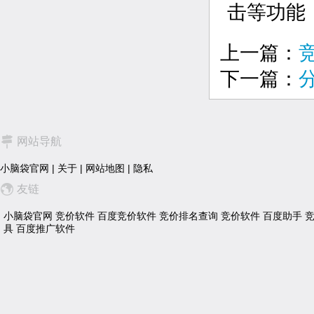
击等功能
上一篇：
下一篇：
网站导航
小脑袋官网
|
关于
|
网站地图
|
隐私
友链
小脑袋官网
竞价软件
百度竞价软件
竞价排名查询
竞价软件
百度助手
具
百度推广软件