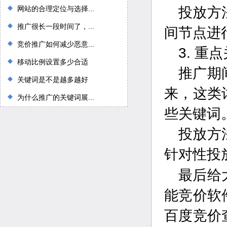
网站的合理定位与选择...
投放方
推广很长一段时间了，...
间节点进
竞价推广如何减少恶意...
3. 重
移动比例设置多少合适
推广期
关键词是不是越多越好
来，这类
为什么推广的关键词展...
些关键词
投放方
针对性投
最后给
能竞价软
百度竞价