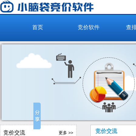
首页
竞价软件
查
竞价交流
竞价交流
更多 >>