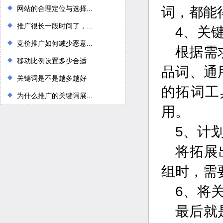
网站的合理定位与选择...
词，都能
推广很长一段时间了，...
4、关
竞价推广如何减少恶意...
根据需
移动比例设置多少合适
品词、通
关键词是不是越多越好
的拓词工
为什么推广的关键词展...
用。
5、计
将拓展
组时，需
6、将
最后就