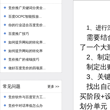
竞价推广关键词分类全...
百度OCPC智能投放...
你的行业适合百度竞价...
1、进行
百度推广技巧
需要结
如何提升网站的转化率...
了一个大
如何提升网站的转化率
2、制
竞价推广的省钱技巧
制定出
做好百度竞价的四项原...
3、关
找出自
常见问题
更多 >>
买阶段+
竞价软件与百度官方工...
划分单元
竞价中对话率低怎么办