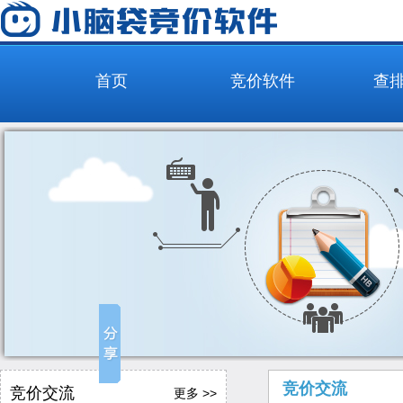
首页
竞价软件
查
竞价交流
竞价交流
更多 >>