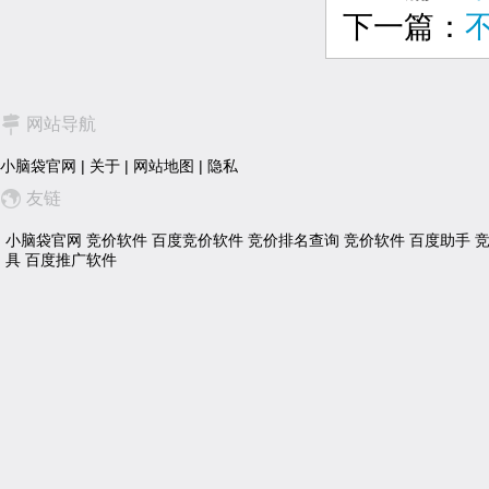
下一篇：
网站导航
小脑袋官网
|
关于
|
网站地图
|
隐私
友链
小脑袋官网
竞价软件
百度竞价软件
竞价排名查询
竞价软件
百度助手
具
百度推广软件