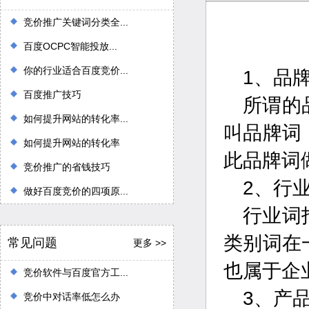
竞价推广关键词分类全...
百度OCPC智能投放...
你的行业适合百度竞价...
1、品
百度推广技巧
所谓的
如何提升网站的转化率...
叫品牌词
如何提升网站的转化率
此品牌词
竞价推广的省钱技巧
2、行
做好百度竞价的四项原...
行业词
类别词在
常见问题
更多 >>
也属于企
竞价软件与百度官方工...
3、产
竞价中对话率低怎么办