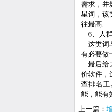
需求，并
星词，该
往最高。
6、人
这类词
有必要做
最后给
价软件，
查排名工
能，能有
上一篇：