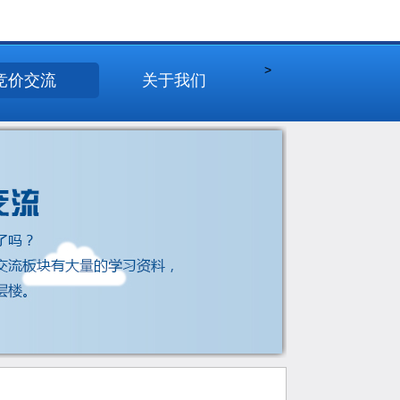
>
竞价交流
关于我们