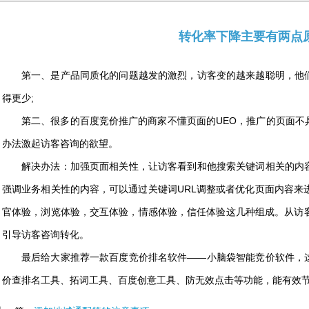
转化率下降主要有两点
第一、是产品同质化的问题越发的激烈，访客变的越来越聪明，他
得更少;
第二、很多的百度竞价推广的商家不懂页面的UEO，推广的页面不
办法激起访客咨询的欲望。
解决办法：加强页面相关性，让访客看到和他搜索关键词相关的内
强调业务相关性的内容，可以通过关键词URL调整或者优化页面内容来
官体验，浏览体验，交互体验，情感体验，信任体验这几种组成。从访客
引导访客咨询转化。
最后给大家推荐一款百度竞价排名软件——小脑袋智能竞价软件，
价查排名工具、拓词工具、百度创意工具、防无效点击等功能，能有效