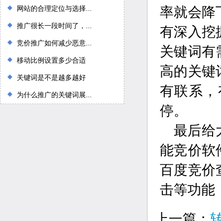
网站的合理定位与选择...
率就会降
推广很长一段时间了，...
有深入挖
竞价推广如何减少恶意...
关键词有
移动比例设置多少合适
高的关键
关键词是不是越多越好
有联系，
为什么推广的关键词展...
停。
最后给
能竞价软
百度竞价
击等功能
上一篇：