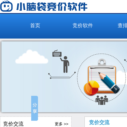
首页
竞价软件
查
竞价交流
竞价交流
更多 >>