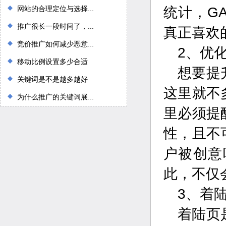
网站的合理定位与选择...
统计，G
推广很长一段时间了，...
真正喜欢
竞价推广如何减少恶意...
2、优
移动比例设置多少合适
想要提
关键词是不是越多越好
这里就不
为什么推广的关键词展...
里必须提
性，且不
户被创意
此，不仅
3、着
着陆页