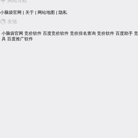
网站导航
小脑袋官网
|
关于
|
网站地图
|
隐私
友链
小脑袋官网
竞价软件
百度竞价软件
竞价排名查询
竞价软件
百度助手
具
百度推广软件